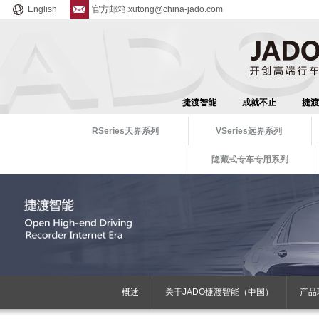
English
官方邮箱:xutong@china-jado.com
捷渡智能
成就不止
捷渡
RSeries天界系列
VSeries远界系列
隐藏式专车专用系列
概述
关于JADO捷渡智能（中国）
产品