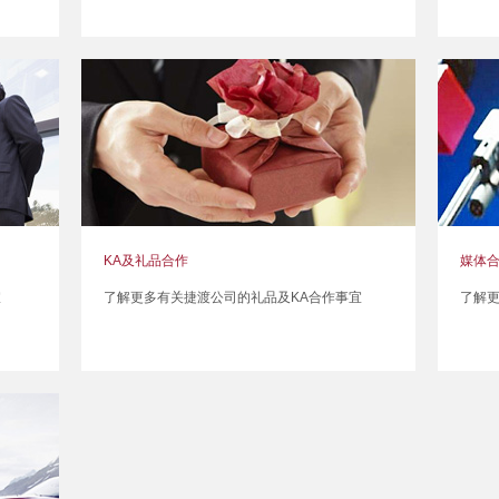
KA及礼品合作
媒体
宜
了解更多有关捷渡公司的礼品及KA合作事宜
了解