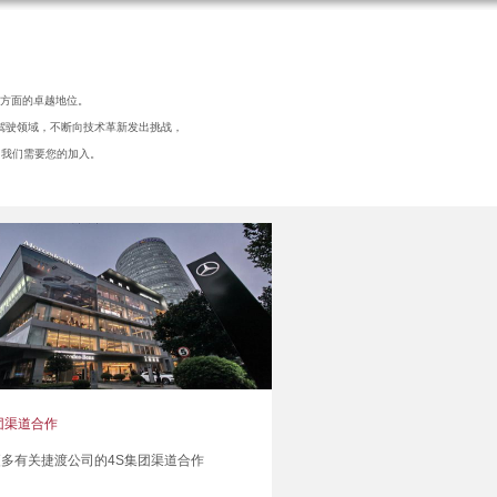
造方面的卓越地位。
驾驶领域，不断向技术革新发出挑战，
，我们需要您的加入。
团渠道合作
多有关捷渡公司的4S集团渠道合作