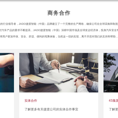
商务合作
的行业领导者，JADO捷渡智能（中国）品牌建立了一个完整的生产网络，确保公司在全球采购和制
对汽车产品的要求不断提高，JADO捷渡智能（中国）深耕中国市场及全球发达经济体，投身汽车安全
球用户更加环保、安全、舒适、便利的驾乘体验，当然这一切的实现，离不开您对我们的支持和帮助
实体合作
4S集
了解更多有关捷渡公司的实体合作事宜
了解更