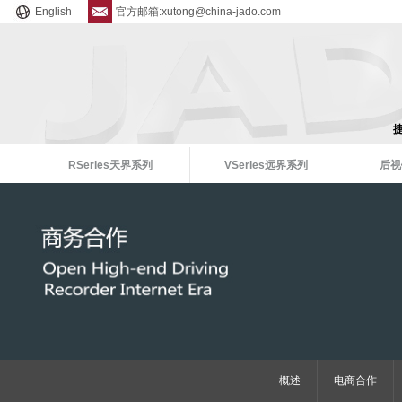
English
官方邮箱:xutong@china-jado.com
RSeries天界系列
VSeries远界系列
后视
概述
电商合作