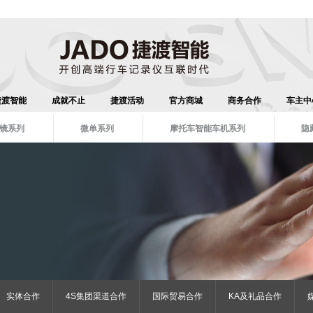
捷渡智能
成就不止
捷渡活动
官方商城
商务合作
车主中
镜系列
微单系列
摩托车智能车机系列
隐
实体合作
4S集团渠道合作
国际贸易合作
KA及礼品合作