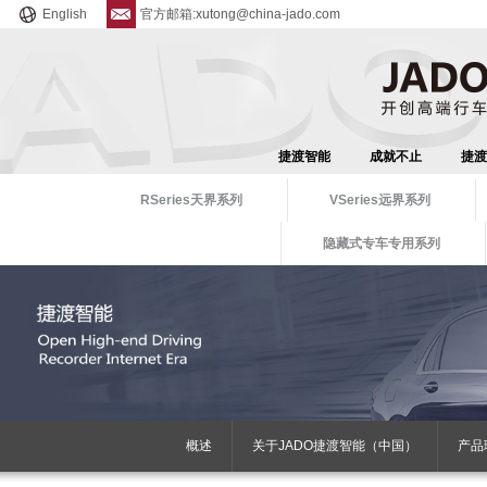
English
官方邮箱:xutong@china-jado.com
捷渡智能
成就不止
捷渡
RSeries天界系列
VSeries远界系列
隐藏式专车专用系列
概述
关于JADO捷渡智能（中国）
产品